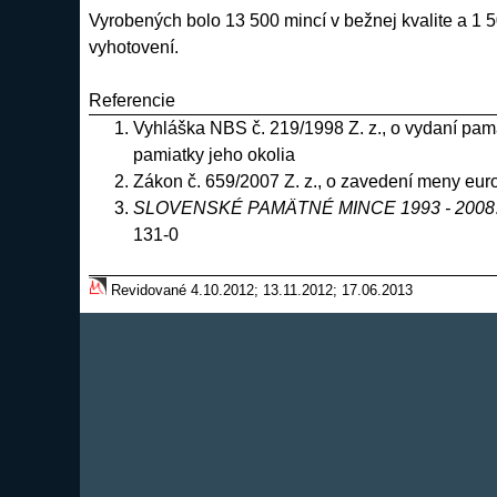
Vyrobených bolo 13 500 mincí v bežnej kvalite a 1
vyhotovení.
Referencie
Vyhláška NBS č. 219/1998 Z. z., o vydaní pa
pamiatky jeho okolia
Zákon č. 659/2007 Z. z., o zavedení meny eur
SLOVENSKÉ PAMÄTNÉ MINCE 1993 - 2008
131-0
Revidované 4.10.2012; 13.11.2012; 17.06.2013