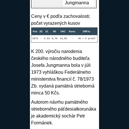
Jungmanna
Ceny v € podľa zachovalosti;
počet vyrazených kusov
Rok
2/2
1/1
0/0
UNC
Rarita
1000 ks
1973
-
5.53
9,75
14,95
-
45 + 5 proof
K 200. výročiu narodenia
českého národného buditeľa
Josefa Jungmanna bola v júli
1973 vyhláškou Federálneho
ministerstva financií č. 78/1973
Zb. vydaná pamätná strieborná
minca 50 Kčs.
Autorom návrhu pamätného
strieborného päťdesiatkorunáka
je akademický sochár
Petr
Formánek
.