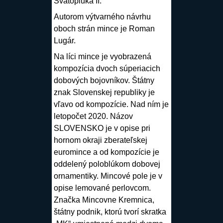
Svätopluka II.
Autorom výtvarného návrhu
oboch strán
mince
je
Roman
Lugár
.
Na
líci
mince
je vyobrazená
kompozícia dvoch súperiacich
dobových bojovníkov. Štátny
znak Slovenskej republiky je
vľavo od kompozície. Nad ním je
letopočet 2020. Názov
SLOVENSKO je v opise pri
hornom okraji zberateľskej
euromince a od kompozície je
oddelený poloblúkom dobovej
ornamentiky. Mincové pole je v
opise lemované perlovcom.
Značka Mincovne Kremnica,
štátny podnik, ktorú tvorí skratka