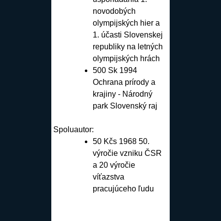
novodobých
olympijských hier a
1. účasti Slovenskej
republiky na letných
olympijských hrách
500 Sk 1994
Ochrana prírody a
krajiny - Národný
park Slovenský raj
Spoluautor:
50 Kčs 1968 50.
výročie vzniku ČSR
a 20 výročie
víťazstva
pracujúceho ľudu