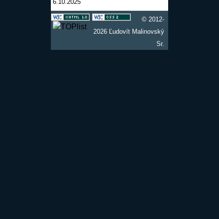
6.10.2025
© 2012-
2026 Ľudovít Malinovský
Sr.