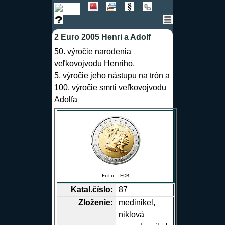
2 Euro 2005 Henri a Adolf
50. výročie narodenia
veľkovojvodu Henriho,
5. výročie jeho nástupu na trón a
100. výročie smrti veľkovojvodu
Adolfa
Foto:
ECB
Katal.číslo:
87
Zloženie:
medinikel,
niklová